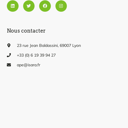
Linkedin
Twitter
Facebook
Instagram
Nous contacter
23 rue Jean Baldassini, 69007 Lyon
+33 (0)
6 19 39 94 27
ape@isara.fr