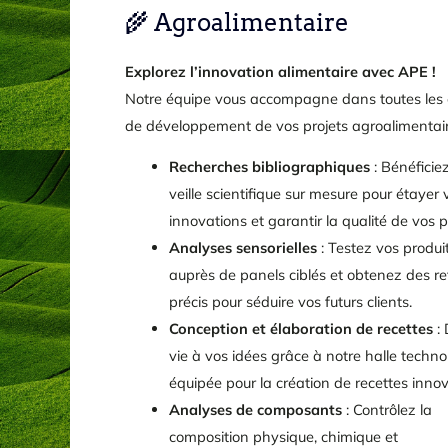
🌾 Agroalimentaire
Explorez l’innovation alimentaire avec APE !
Notre équipe vous accompagne dans toutes les
de développement de vos projets agroalimentair
Recherches bibliographiques
: Bénéficie
veille scientifique sur mesure pour étayer 
innovations et garantir la qualité de vos p
Analyses sensorielles
: Testez vos produi
auprès de panels ciblés et obtenez des re
précis pour séduire vos futurs clients.
Conception et élaboration de recettes
:
vie à vos idées grâce à notre halle techn
équipée pour la création de recettes inno
Analyses de composants
: Contrôlez la
composition physique, chimique et