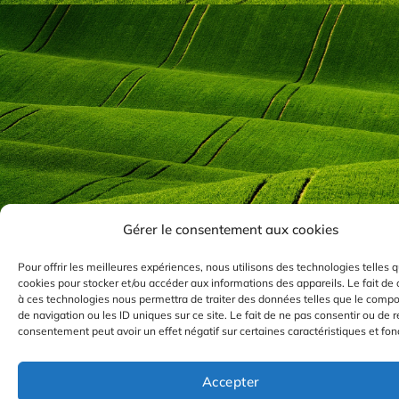
Gérer le consentement aux cookies
Pour offrir les meilleures expériences, nous utilisons des technologies telles q
cookies pour stocker et/ou accéder aux informations des appareils. Le fait de 
à ces technologies nous permettra de traiter des données telles que le comp
de navigation ou les ID uniques sur ce site. Le fait de ne pas consentir ou de r
consentement peut avoir un effet négatif sur certaines caractéristiques et fon
Accepter
Nous utilisons des cookies pour vous garantir la meilleure expér