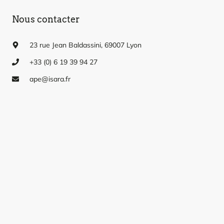
Nous contacter
23 rue Jean Baldassini, 69007 Lyon
+33 (0)
6 19 39 94 27
ape@isara.fr