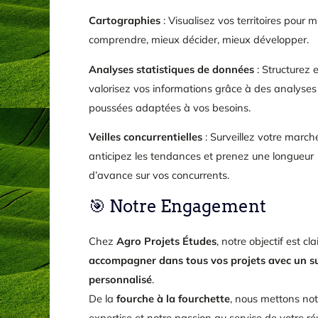
Cartographies
: Visualisez vos territoires pour 
comprendre, mieux décider, mieux développer.
Analyses statistiques de données
: Structurez e
valorisez vos informations grâce à des analyses
poussées adaptées à vos besoins.
Veilles concurrentielles
: Surveillez votre march
anticipez les tendances et prenez une longueur
d’avance sur vos concurrents.
🎯 Notre Engagement
Chez
Agro Projets Études
, notre objectif est clai
accompagner dans tous vos projets avec un su
personnalisé
.
De la
fourche à la fourchette
, nous mettons not
expertise et notre passion au service de votre réu