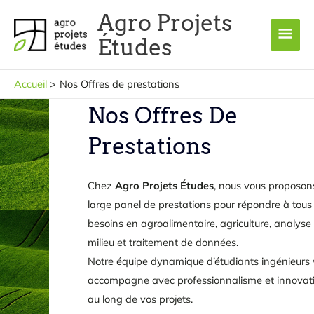
Aller
Men
Agro Projets
au
princ
Études
contenu
Accueil
Nos Offres de prestations
Nos Offres De
Prestations
Chez
Agro Projets Études
, nous vous proposon
large panel de prestations pour répondre à tous
besoins en agroalimentaire, agriculture, analyse
milieu et traitement de données.
Notre équipe dynamique d’étudiants ingénieurs
accompagne avec professionnalisme et innovati
au long de vos projets.